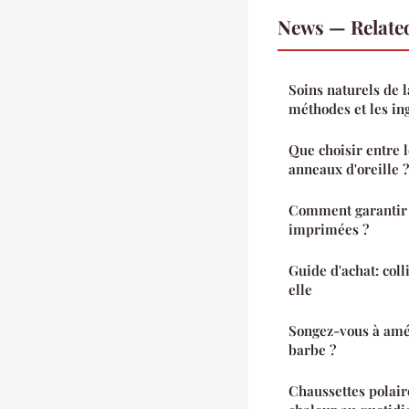
News — Relate
Soins naturels de l
méthodes et les ing
Que choisir entre le
anneaux d'oreille ?
Comment garantir l
imprimées ?
Guide d'achat: coll
elle
Songez-vous à amél
barbe ?
Chaussettes polair