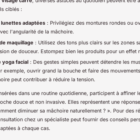
 visage carré
, diverses astuces au quotidien peuvent être 
s ciblés :
 lunettes adaptées
: Privilégiez des montures rondes ou ov
vec l'angularité de la mâchoire.
de maquillage
: Utilisez des tons plus clairs sur les zones s
usion de douceur. Estompez bien les produits pour un effet n
 yoga facial
: Des gestes simples peuvent détendre les mus
r exemple, ouvrir grand la bouche et faire des mouvements 
ire peut contribuer à réduire la tension.
nsérées dans une routine quotidienne, participent à affiner le
roche douce et non invasive. Elles représentent une réponse
omment diminuer sa mâchoire naturellement ? ». Pour des ré
sultation chez un spécialiste peut fournir des conseils per
daptées à chaque cas.