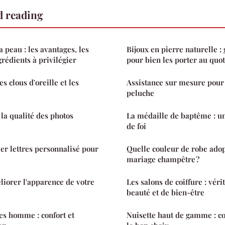
d reading
a peau : les avantages, les
Bijoux en pierre naturelle :
rédients à privilégier
pour bien les porter au quo
s clous d'oreille et les
Assistance sur mesure pour 
peluche
a qualité des photos
La médaille de baptême : un 
de foi
ier lettres personnalisé pour
Quelle couleur de robe ado
mariage champêtre ?
iorer l'apparence de votre
Les salons de coiffure : vér
beauté et de bien-être
es homme : confort et
Nuisette haut de gamme : co