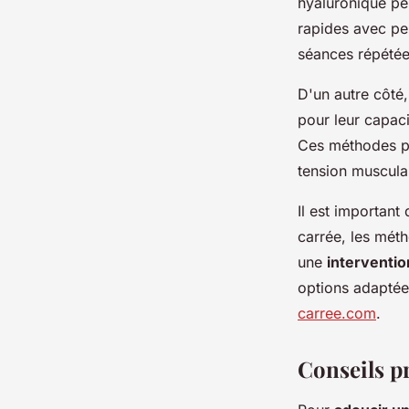
hyaluronique p
rapides avec pe
séances répétées
D'un autre côté,
pour leur capac
Ces méthodes peu
tension muscula
Il est important
carrée, les méth
une
interventio
options adaptées
carree.com
.
Conseils p