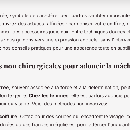
rée, symbole de caractère, peut parfois sembler imposante.
écouvrez des astuces raffinées : harmoniser votre coiffure, ma
oisir des accessoires judicieux. Entre techniques douces et
s vous guidons vers une expression adoucie, sans l'interven
z nos conseils pratiques pour une apparence toute en subtili
 non chirurgicales pour adoucir la mâc
rrée
, souvent associée à la force et à la détermination, peu
lon le genre.
Chez les femmes
, elle est parfois adoucie p
doux du visage. Voici des méthodes non invasives:
coiffure
: Optez pour des coupes qui encadrent le visage,
ulées ou des franges irrégulières, pour atténuer l'angularit