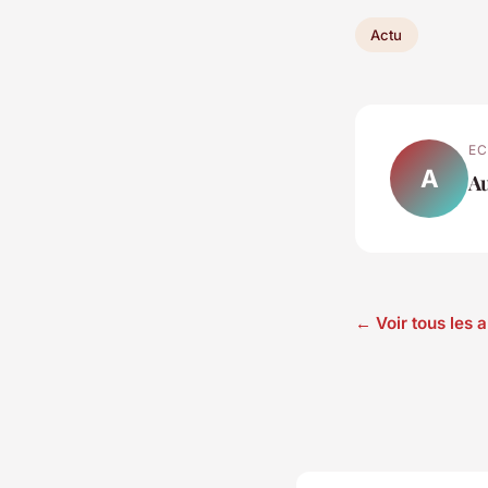
Actu
EC
A
Au
← Voir tous les 