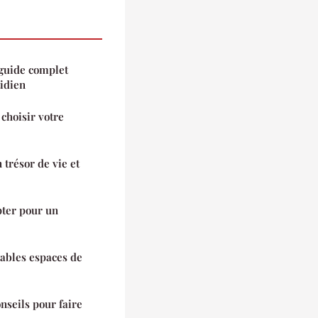
 guide complet
tidien
choisir votre
trésor de vie et
pter pour un
itables espaces de
nseils pour faire