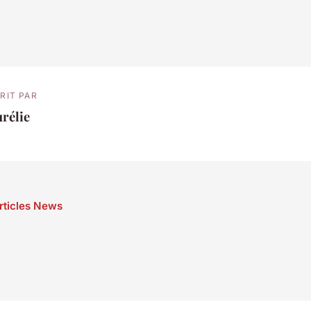
RIT PAR
rélie
articles News