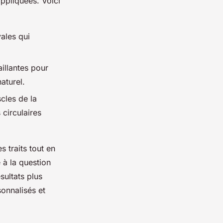
appliquées. Voici
ales qui
aillantes pour
aturel.
cles de la
circulaires
s traits tout en
 à la question
sultats plus
sonnalisés et