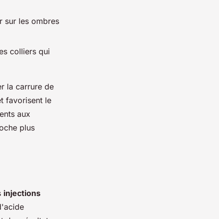
r sur les ombres
s colliers qui
r la carrure de
t favorisent le
ents aux
roche plus
s
injections
d'acide