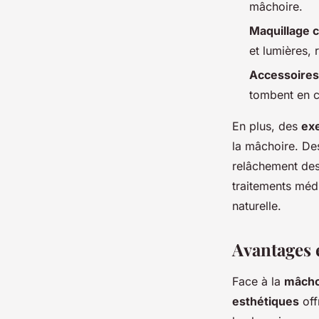
mâchoire.
Maquillage 
et lumières, 
Accessoires
tombent en c
En plus, des
exe
la mâchoire. D
relâchement de
traitements méd
naturelle.
Avantages e
Face à la
mâcho
esthétiques
off