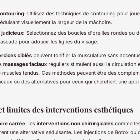
contouring
: Utilisez des techniques de contouring pour joue
réduisant visuellement la largeur de la mâchoire.
 judicieux
: Sélectionnez des boucles d'oreilles rondes ou de
ascade pour adoucir les lignes du visage.
rcices ciblés
peuvent tonifier la musculature sans accentue
es
massages faciaux
réguliers stimulent aussi la circulation e
s muscles tendus. Ces méthodes peuvent être des complém
icaux ou des alternatives pour ceux qui cherchent une app
t limites des interventions esthétiques
ire carrée
, les
interventions non chirurgicales
comme le
rent une alternative séduisante. Les injections de Botox ou 