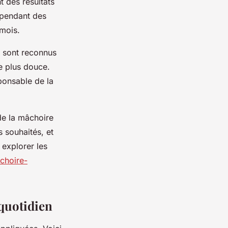
 des résultats
ependant des
 mois.
 sont reconnus
 plus douce.
ponsable de la
 de la mâchoire
 souhaités, et
 explorer les
choire-
quotidien