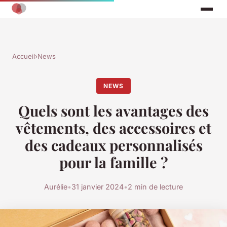
Accueil
›
News
NEWS
Quels sont les avantages des
vêtements, des accessoires et
des cadeaux personnalisés
pour la famille ?
Aurélie
•
31 janvier 2024
•
2 min de lecture