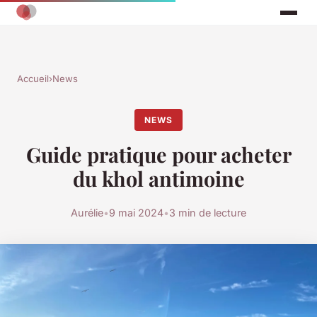
Accueil
›
News
NEWS
Guide pratique pour acheter
du khol antimoine
Aurélie
•
9 mai 2024
•
3 min de lecture