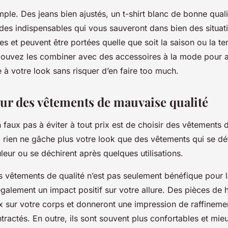
le. Des jeans bien ajustés, un t-shirt blanc de bonne quali
 des indispensables qui vous sauveront dans bien des situat
es et peuvent être portées quelle que soit la saison ou la t
uvez les combiner avec des accessoires à la mode pour a
 à votre look sans risquer d’en faire
too much
.
our des vêtements de mauvaise qualité
n faux pas
à éviter à
tout prix
est de choisir des
vêtements 
t, rien ne gâche plus votre look que des vêtements qui se d
leur ou se déchirent après quelques utilisations.
es
vêtements de qualité
n’est pas seulement bénéfique pour la
galement un impact positif sur votre allure. Des pièces de h
 sur votre corps et donneront une impression de raffinem
ractés. En outre, ils sont souvent plus confortables et mie