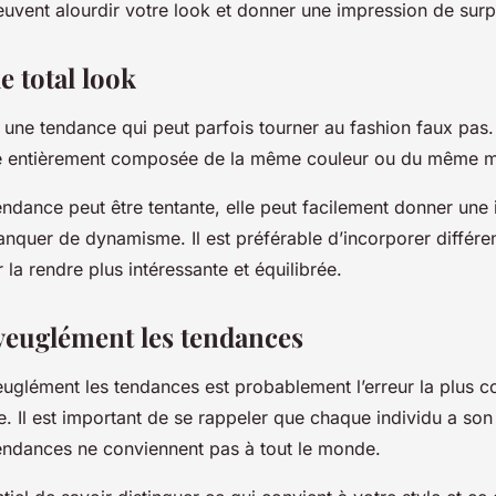
euvent alourdir votre look et donner une impression de surp
le total look
 une tendance qui peut parfois tourner au
fashion faux pas
.
ue entièrement composée de la même couleur ou du même mo
endance peut être tentante, elle peut facilement donner une
nquer de dynamisme. Il est préférable d’incorporer différe
 la rendre plus intéressante et équilibrée.
aveuglément les tendances
veuglément les
tendances
est probablement l’erreur la plus c
 Il est important de se rappeler que chaque individu a son 
tendances ne conviennent pas à tout le monde.