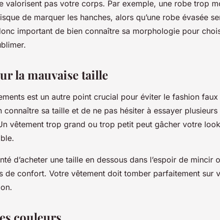
ne valorisent pas votre corps. Par exemple, une robe trop m
risque de marquer les hanches, alors qu’une robe évasée ser
t donc important de bien connaître sa morphologie pour choi
ublimer.
ur la mauvaise taille
ments est un autre point crucial pour éviter le
fashion faux
n connaître sa taille et de ne pas hésiter à essayer plusieu
Un vêtement trop grand ou trop petit peut gâcher votre look
ble.
té d’acheter une taille en dessous dans l’espoir de mincir ou
 de confort. Votre vêtement doit tomber parfaitement sur vo
ion.
des couleurs