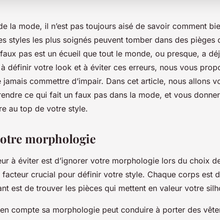
de la
mode
, il n’est pas toujours aisé de savoir comment bien
es styles les plus soignés peuvent tomber dans des pièges 
 faux pas
est un écueil que tout le monde, ou presque, a déj
à définir votre
look
et à éviter ces erreurs, nous vous pro
 jamais commettre d’impair. Dans cet article, nous allons v
endre ce qui fait un faux pas dans la mode, et vous donne
re au top de votre style.
 votre morphologie
ur à éviter est d’ignorer votre
morphologie
lors du choix d
n facteur crucial pour définir votre style. Chaque corps est di
ant est de trouver les pièces qui mettent en valeur votre silh
en compte sa morphologie peut conduire à porter des vêt