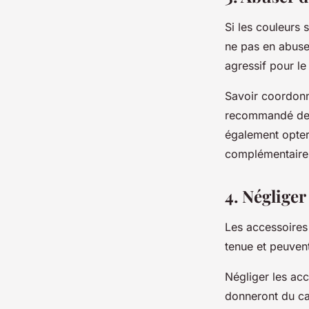
Si les
couleurs
s
ne pas en abuser
agressif pour le
Savoir coordonn
recommandé de s
également opter
complémentaire
4. Négliger
Les
accessoires
tenue et peuvent
Négliger les ac
donneront du car