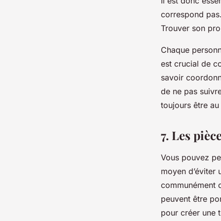
Il est donc esse
correspond pas. 
Trouver son prop
Chaque personne
est crucial de c
savoir coordonne
de ne pas suivr
toujours être au
7. Les pièc
Vous pouvez pen
moyen d’éviter
communément co
peuvent être po
pour créer une t