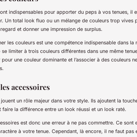
ont indispensables pour apporter du peps à vos
tenues
, il
. Un total look fluo ou un mélange de couleurs trop vives p
 regard et donner une impression de surplus.
er les couleurs est une compétence indispensable dans la m
e limiter à trois couleurs différentes dans une même tenu
 pour une couleur dominante et l’associer à des couleurs n
s.
 les accessoires
jouent un rôle majeur dans votre style. Ils ajoutent la touche
 faire la différence entre un look réussi et un look raté.
cessoires est donc une erreur à ne pas commettre. Ce sont 
actère à votre tenue. Cependant, là encore, il ne faut pas 