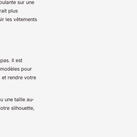
oulante sur une
ait plus
sir les vêtements
 pas
. Il est
rs modèles pour
 et rendre votre
 une taille au-
tre silhouette,