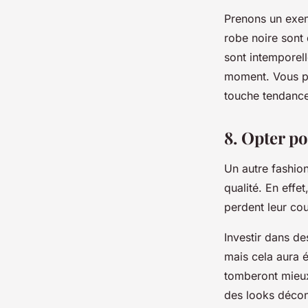
Prenons un exemp
robe noire sont
sont intemporell
moment. Vous po
touche tendance
8. Opter p
Un autre
fashio
qualité
. En effe
perdent leur cou
Investir dans d
mais cela aura é
tomberont mieux
des looks décont