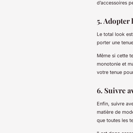
d’accessoires p
5. Adopter 
Le
total look
est
porter une ten
Même si cette t
monotonie et ma
votre tenue pour
6. Suivre 
Enfin, suivre a
matière de mode.
que toutes les 