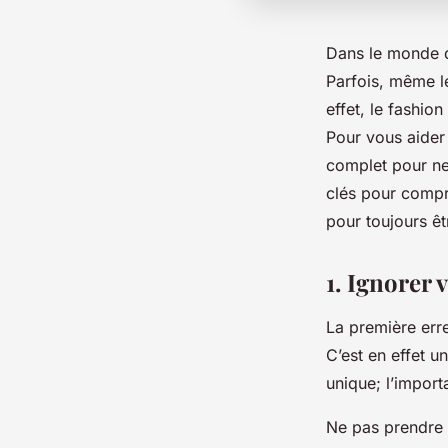
Dans le monde 
Parfois, même l
effet, le
fashion
Pour vous aider 
complet pour ne
clés pour compr
pour toujours êt
1. Ignorer
La première erre
C’est en effet u
unique; l’import
Ne pas prendre 