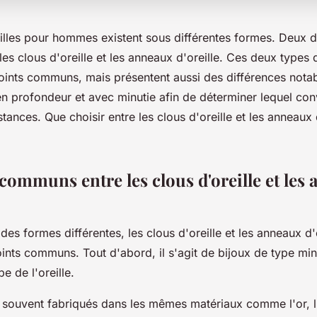
eilles pour hommes existent sous différentes formes. Deux d
les clous d'oreille et les anneaux d'oreille. Ces deux types 
oints communs, mais présentent aussi des différences notab
n profondeur et avec minutie afin de déterminer lequel con
stances. Que choisir entre les clous d'oreille et les anneaux d
communs entre les clous d'oreille et les
t des formes différentes, les clous d'oreille et les anneaux d'
nts communs. Tout d'abord, il s'agit de bijoux de type min
be de l'oreille.
nt souvent fabriqués dans les mêmes matériaux comme l'or, l