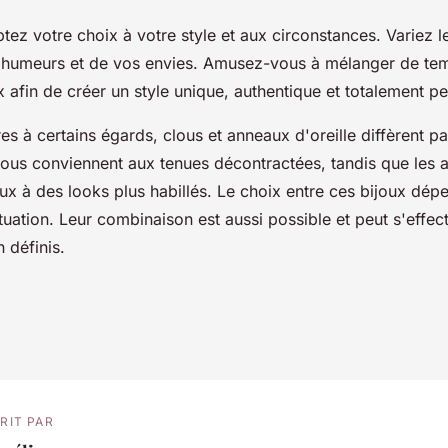
ez votre choix à votre style et aux circonstances. Variez l
 humeurs et de vos envies. Amusez-vous à mélanger de te
 afin de créer un style unique, authentique et totalement p
res à certains égards, clous et anneaux d'oreille diffèrent pa
clous conviennent aux tenues décontractées, tandis que les
ux à des looks plus habillés. Le choix entre ces bijoux dé
ituation. Leur combinaison est aussi possible et peut s'effec
n définis.
RIT PAR