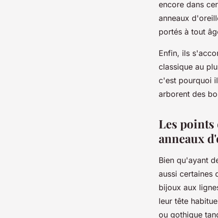
encore dans cer
anneaux d'oreill
portés à tout â
Enfin, ils s'acc
classique au plu
c'est pourquoi 
arborent des bou
Les points 
anneaux d'
Bien qu'ayant d
aussi certaines 
bijoux aux ligne
leur tête habitu
ou gothique tan