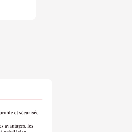
urable et sécurisée
es avantages, les