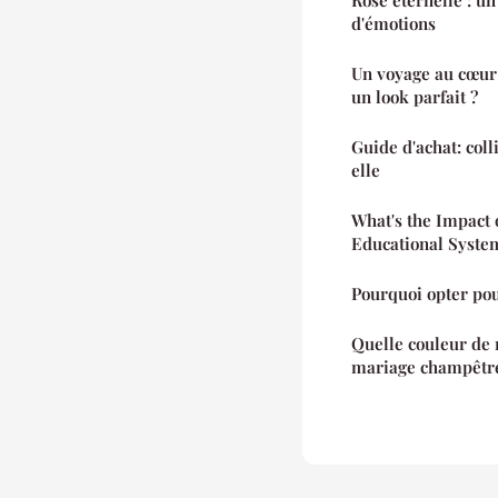
Rose éternelle : u
d'émotions
Un voyage au cœur
un look parfait ?
Guide d'achat: coll
elle
What's the Impact 
Educational Syste
Pourquoi opter po
Quelle couleur de 
mariage champêtre