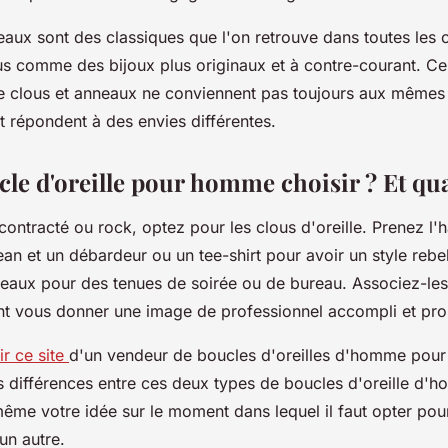
neaux sont des classiques que l'on retrouve dans toutes les c
us comme des bijoux plus originaux et à contre-courant. C
ue clous et anneaux ne conviennent pas toujours aux mêmes 
t répondent à des envies différentes.
cle d'oreille pour homme choisir ? Et q
ontracté ou rock, optez pour les clous d'oreille. Prenez l'h
an et un débardeur ou un tee-shirt pour avoir un style rebel
neaux pour des tenues de soirée ou de bureau. Associez-les
nt vous donner une image de professionnel accompli et pr
ir ce site
d'un vendeur de boucles d'oreilles d'homme pou
s différences entre ces deux types de boucles d'oreille d'
ême votre idée sur le moment dans lequel il faut opter pour
 un autre.