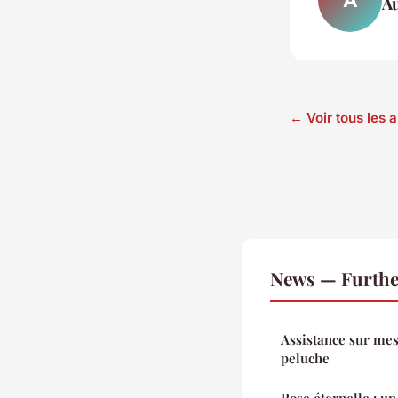
Au
← Voir tous les 
News — Furthe
Assistance sur mes
peluche