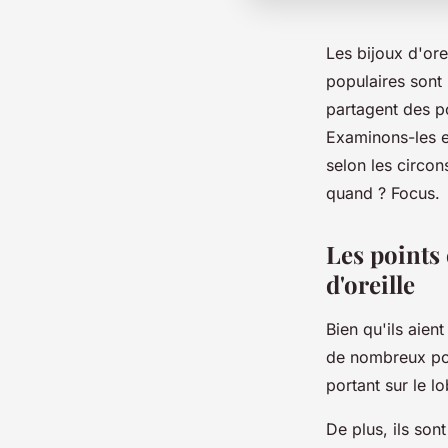
Les bijoux d'or
populaires sont 
partagent des p
Examinons-les e
selon les circon
quand ? Focus.
Les points 
d'oreille
Bien qu'ils aien
de nombreux poi
portant sur le lo
De plus, ils so