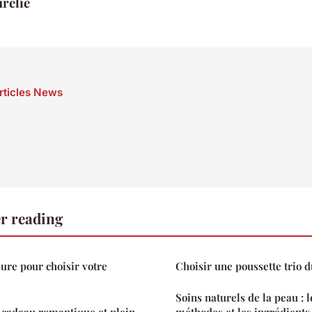
rélie
articles News
r reading
ure pour choisir votre
Choisir une poussette trio d
Soins naturels de la peau : l