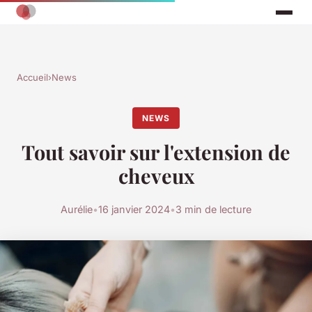
Accueil
›
News
NEWS
Tout savoir sur l'extension de
cheveux
Aurélie
•
16 janvier 2024
•
3 min de lecture