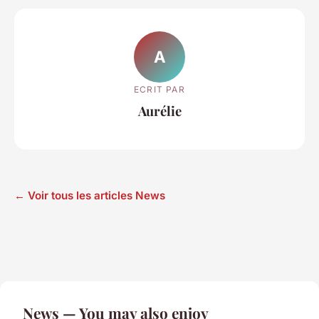
A
ECRIT PAR
Aurélie
← Voir tous les articles News
News — You may also enjoy